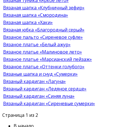
Вязаная туника «Яркое лето»
Вязаная шапка «Клубничный зефир»
Вязаная шапка «Смородина»
Вязаная шапка «Хаки»
Вязаная юбка «Благородный серый»
Вязаное пальто «Сиреневое суфле»
Вязаное платье «Белый ажур»
Вязаное платье «Малиновое лето»
Вязаное платье «Марсианский пейзаж»
Вязаное платье «Оттенки голубого»
Вязаные шапка и снуд «Сумерки»
Вязаный кардиган «Лагуна»
Вязаный кардиган «Ледяное сердце»
Вязаный кардиган «Синяя луна»
Вязаный кардиган «Сиреневые сумерки»
Страница 1 из 2
В начало