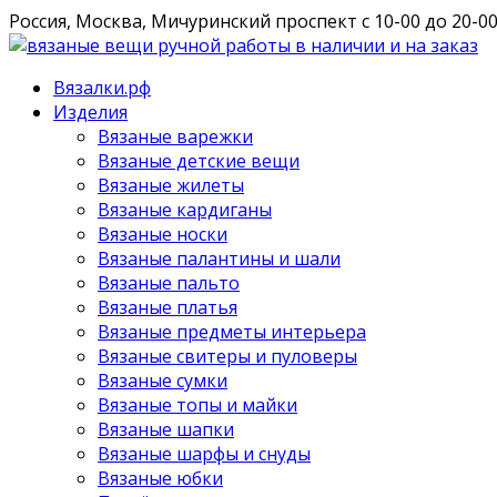
Россия, Москва, Мичуринский проспект
с 10-00 до 20-0
Вязалки.рф
Изделия
Вязаные варежки
Вязаные детские вещи
Вязаные жилеты
Вязаные кардиганы
Вязаные носки
Вязаные палантины и шали
Вязаные пальто
Вязаные платья
Вязаные предметы интерьера
Вязаные свитеры и пуловеры
Вязаные сумки
Вязаные топы и майки
Вязаные шапки
Вязаные шарфы и снуды
Вязаные юбки