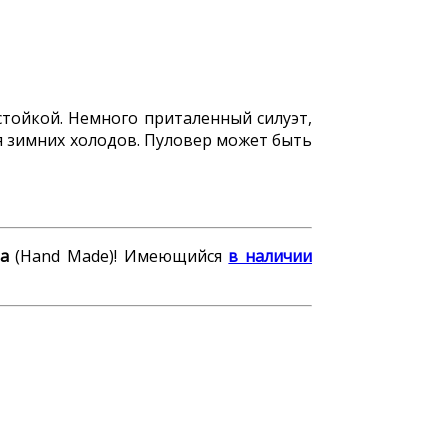
тойкой. Немного приталенный силуэт,
ля зимних холодов. Пуловер может быть
а
(Hand Made)! Имеющийся
в наличии