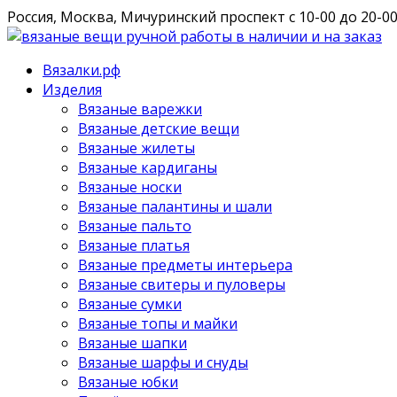
Россия, Москва, Мичуринский проспект
с 10-00 до 20-0
Вязалки.рф
Изделия
Вязаные варежки
Вязаные детские вещи
Вязаные жилеты
Вязаные кардиганы
Вязаные носки
Вязаные палантины и шали
Вязаные пальто
Вязаные платья
Вязаные предметы интерьера
Вязаные свитеры и пуловеры
Вязаные сумки
Вязаные топы и майки
Вязаные шапки
Вязаные шарфы и снуды
Вязаные юбки