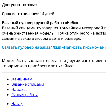
Доступно
: на заказ.
Срок изготовления
: 14 дней.
Вязаный пуловер ручной работы «Небо»
Вязаный спицами пуловер из тончайшей мохеровой п
очень женственная модель. Пряжа отличного качества
связан на заказ в любом цвете и размере.
Связать пуловер на заказ? Жми «Написать письмо» вн
Может быть вас заинтересуют и другие изготовле
товар можно приобрести хоть сейчас!
Женщинам
Вязание спицами
На заказ
Ручная работа
Назад