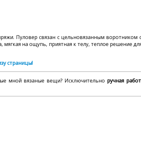
ряжи. Пуловер связан с цельновязанным воротником с
, мягкая на ощупь, приятная к телу, теплое решение д
изу страницы!
нные мной вязаные вещи? Исключительно
ручная работ