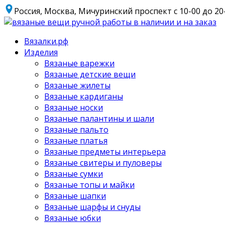
Россия, Москва, Мичуринский проспект
с 10-00 до 20
Вязалки.рф
Изделия
Вязаные варежки
Вязаные детские вещи
Вязаные жилеты
Вязаные кардиганы
Вязаные носки
Вязаные палантины и шали
Вязаные пальто
Вязаные платья
Вязаные предметы интерьера
Вязаные свитеры и пуловеры
Вязаные сумки
Вязаные топы и майки
Вязаные шапки
Вязаные шарфы и снуды
Вязаные юбки