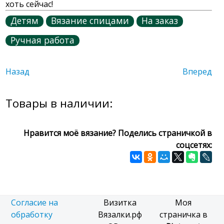
хоть сейчас!
Детям
Вязание спицами
На заказ
Ручная работа
Назад
Вперед
Товары в наличии:
Нравится моё вязание? Поделись страничкой в
соцсетях:
Согласие на
Визитка
Моя
обработку
Вязалки.рф
страничка в