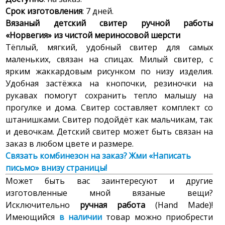
Срок изготовления
: 7 дней.
Вязаный детский свитер ручной работы
«Норвегия» из чистой мериносовой шерсти
Тёплый, мягкий, удобный свитер для самых
маленьких, связан на спицах. Милый свитер, с
ярким жаккардовым рисунком по низу изделия.
Удобная застёжка на кнопочки, резиночки на
рукавах помогут сохранить тепло малышу на
прогулке и дома. Свитер составляет комплект со
штанишками. Свитер подойдёт как мальчикам, так
и девочкам. Детский свитер может быть связан на
заказ в любом цвете и размере.
Связать
комбинезон на заказ? Жми «Написать
письмо» внизу страницы!
Может быть вас заинтересуют и другие
изготовленные мной вязаные вещи?
Исключительно
ручная работа
(Hand Made)!
Имеющийся
в наличии
товар можно приобрести