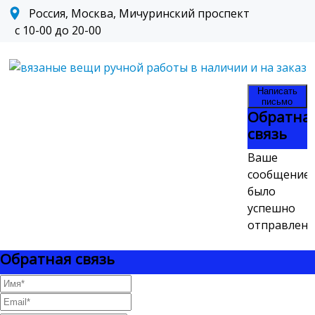
Россия, Москва, Мичуринский проспект
с 10-00 до 20-00
Написать
письмо
Обратна
связь
Ваше
сообщение
было
успешно
отправлено
Обратная связь