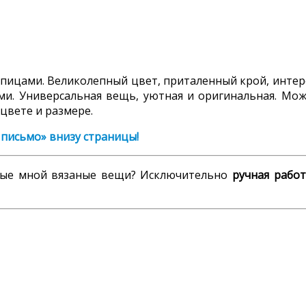
спицами. Великолепный цвет, приталенный крой, инте
ми. Универсальная вещь, уютная и оригинальная. Мо
 цвете и размере.
 письмо» внизу страницы!
нные мной вязаные вещи? Исключительно
ручная работ