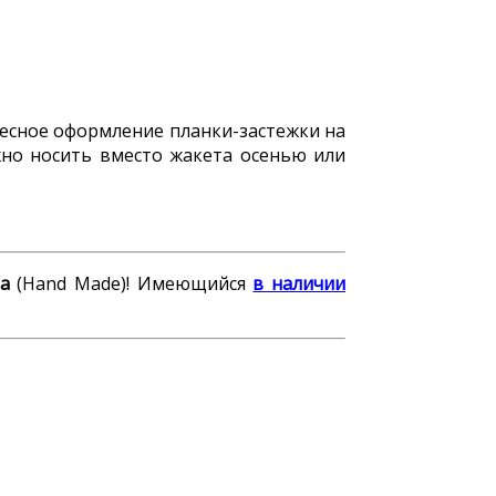
ресное оформление планки-застежки на
жно носить вместо жакета осенью или
а
(Hand Made)! Имеющийся
в наличии