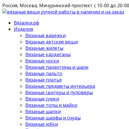
Россия, Москва, Мичуринский проспект
с 10-00 до 20-0
Вязалки.рф
Изделия
Вязаные варежки
Вязаные детские вещи
Вязаные жилеты
Вязаные кардиганы
Вязаные носки
Вязаные палантины и шали
Вязаные пальто
Вязаные платья
Вязаные предметы интерьера
Вязаные свитеры и пуловеры
Вязаные сумки
Вязаные топы и майки
Вязаные шапки
Вязаные шарфы и снуды
Вязаные юбки