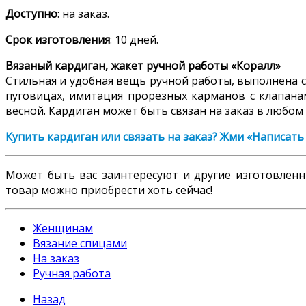
Доступно
: на заказ.
Срок изготовления
: 10 дней.
Вязаный кардиган, жакет ручной работы «Коралл»
Стильная и удобная вещь ручной работы, выполнена 
пуговицах, имитация прорезных карманов с клапана
весной. Кардиган может быть связан на заказ в любом
Купить кардиган или связать на заказ? Жми «Написать
Может быть вас заинтересуют и другие изготовле
товар можно приобрести хоть сейчас!
Женщинам
Вязание спицами
На заказ
Ручная работа
Назад