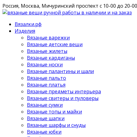
Россия, Москва, Мичуринский проспект
с 10-00 до 20-0
Вязалки.рф
Изделия
Вязаные варежки
Вязаные детские вещи
Вязаные жилеты
Вязаные кардиганы
Вязаные носки
Вязаные палантины и шали
Вязаные пальто
Вязаные платья
Вязаные предметы интерьера
Вязаные свитеры и пуловеры
Вязаные сумки
Вязаные топы и майки
Вязаные шапки
Вязаные шарфы и снуды
Вязаные юбки