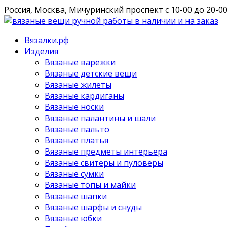
Россия, Москва, Мичуринский проспект
с 10-00 до 20-0
Вязалки.рф
Изделия
Вязаные варежки
Вязаные детские вещи
Вязаные жилеты
Вязаные кардиганы
Вязаные носки
Вязаные палантины и шали
Вязаные пальто
Вязаные платья
Вязаные предметы интерьера
Вязаные свитеры и пуловеры
Вязаные сумки
Вязаные топы и майки
Вязаные шапки
Вязаные шарфы и снуды
Вязаные юбки