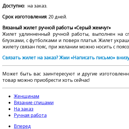
Доступно
: на заказ.
Срок изготовления
: 20 дней.
Вязаный жилет ручной работы «Серый жемчуг»
Жилет удлинненный ручной работы, выполнен на сп
блузками, с футболками и поверх платья. Жилет укра
жилету связан пояс, при желании можно носить с пояс
Связать жилет на заказ? Жми «Написать письмо» вниз
Может быть вас заинтересуют и другие изготовле
товар можно приобрести хоть сейчас!
Женщинам
Вязание спицами
На заказ
Ручная работа
Вперед