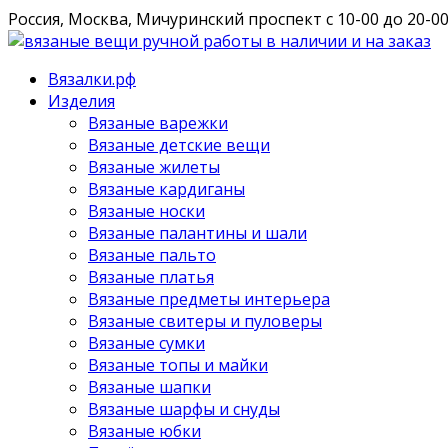
Россия, Москва, Мичуринский проспект
с 10-00 до 20-0
Вязалки.рф
Изделия
Вязаные варежки
Вязаные детские вещи
Вязаные жилеты
Вязаные кардиганы
Вязаные носки
Вязаные палантины и шали
Вязаные пальто
Вязаные платья
Вязаные предметы интерьера
Вязаные свитеры и пуловеры
Вязаные сумки
Вязаные топы и майки
Вязаные шапки
Вязаные шарфы и снуды
Вязаные юбки